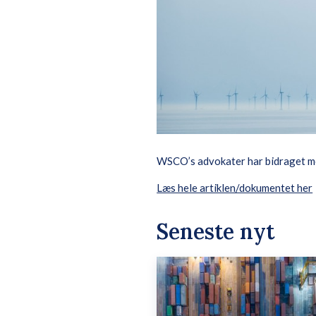
WSCO’s advokater har bidraget med
Læs hele artiklen/dokumentet her
Seneste nyt