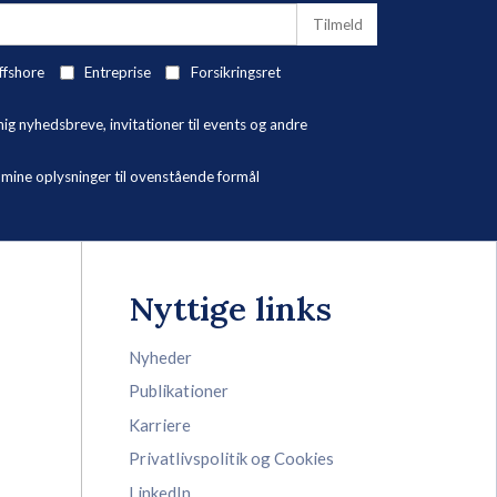
ffshore
Entreprise
Forsikringsret
 nyhedsbreve, invitationer til events og andre
ne oplysninger til ovenstående formål
Nyttige links
Nyheder
Publikationer
Karriere
Privatlivspolitik og Cookies
LinkedIn