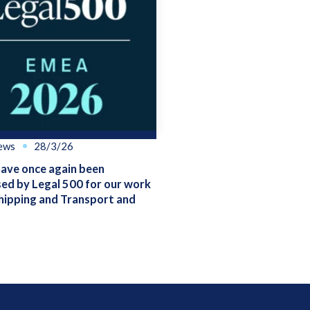
ews
28/3/26
ve once again been
ed by Legal 500 for our work
hipping and Transport and