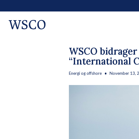
WSCO bidrager m
“International 
Energi og offshore
November 13, 