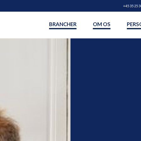
+45 35 25 3
BRANCHER
OM OS
PERS