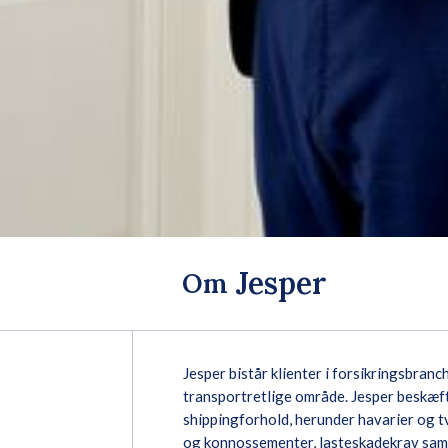
Jesper
Om
Jesper bistår klienter i forsikringsbranc
transportretlige område. Jesper beskæft
shippingforhold, herunder havarier og t
og konnossementer, lasteskadekrav sam