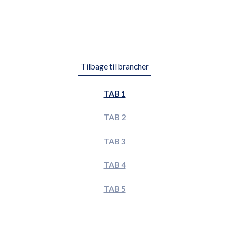
Tilbage til brancher
TAB 1
TAB 2
TAB 3
TAB 4
TAB 5