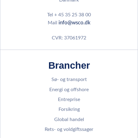
Tel + 45 35 25 38 00
info@wsco.dk
Mail
CVR: 37061972
Brancher
Sø- og transport
Energi og offshore
Entreprise
Forsikring
Global handel
Rets- og voldgiftssager