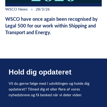
WSCO News
28/3/26
WSCO have once again been recognised by
Legal 500 for our work within Shipping and
Transport and Energy.
Hold dig opdateret
Vil du gerne følge med i udviklingen og holde dig
opdateret? Tilmed dig et eller flere af vores
nyhedsbreve og få besked når vi deler viden