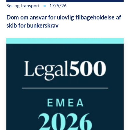
Sø- og transport
17/5/26
Dom om ansvar for ulovlig tilbageholdelse af
skib for bunkerskrav