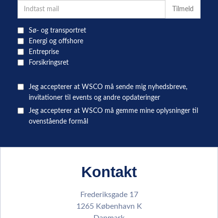
Sø- og transportret
Energi og offshore
Entreprise
Forsikringsret
Jeg accepterer at WSCO må sende mig nyhedsbreve,
invitationer til events og andre opdateringer
Jeg accepterer at WSCO må gemme mine oplysninger til
ovenstående formål
Kontakt
Frederiksgade 17
1265 København K
Danmark