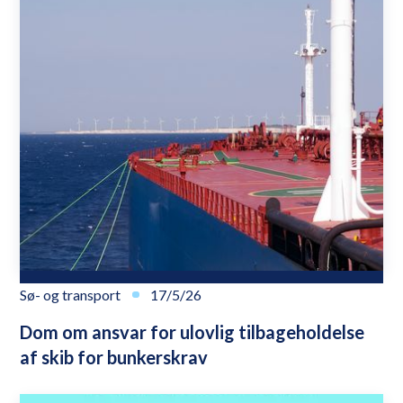
Sø- og transport
17/5/26
Dom om ansvar for ulovlig tilbageholdelse
af skib for bunkerskrav