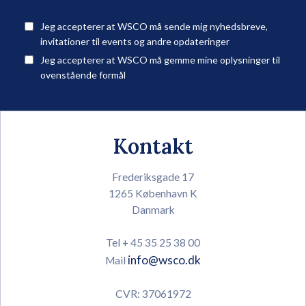
Jeg accepterer at WSCO må sende mig nyhedsbreve,
invitationer til events og andre opdateringer
Jeg accepterer at WSCO må gemme mine oplysninger til
ovenstående formål
Kontakt
Frederiksgade 17
1265 København K
Danmark
Tel + 45 35 25 38 00
info@wsco.dk
Mail
CVR: 37061972