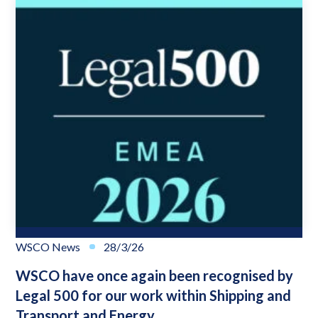
WSCO News
28/3/26
WSCO have once again been recognised by
Legal 500 for our work within Shipping and
Transport and Energy.