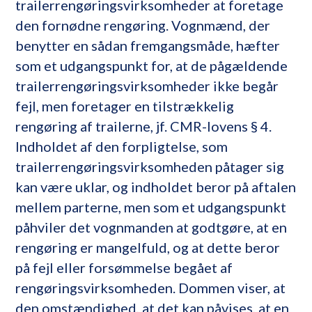
trailerrengøringsvirksomheder at foretage
den fornødne rengøring. Vognmænd, der
benytter en sådan fremgangsmåde, hæfter
som et udgangspunkt for, at de pågældende
trailerrengøringsvirksomheder ikke begår
fejl, men foretager en tilstrækkelig
rengøring af trailerne, jf. CMR-lovens § 4.
Indholdet af den forpligtelse, som
trailerrengøringsvirksomheden påtager sig
kan være uklar, og indholdet beror på aftalen
mellem parterne, men som et udgangspunkt
påhviler det vognmanden at godtgøre, at en
rengøring er mangelfuld, og at dette beror
på fejl eller forsømmelse begået af
rengøringsvirksomheden. Dommen viser, at
den omstændighed, at det kan påvises, at en