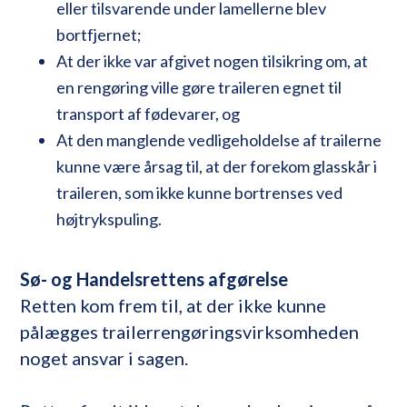
eller tilsvarende under lamellerne blev
bortfjernet;
At der ikke var afgivet nogen tilsikring om, at
en rengøring ville gøre traileren egnet til
transport af fødevarer, og
At den manglende vedligeholdelse af trailerne
kunne være årsag til, at der forekom glasskår i
traileren, som ikke kunne bortrenses ved
højtrykspuling.
Sø- og Handelsrettens afgørelse
Retten kom frem til, at der ikke kunne
pålægges trailerrengøringsvirksomheden
noget ansvar i sagen.