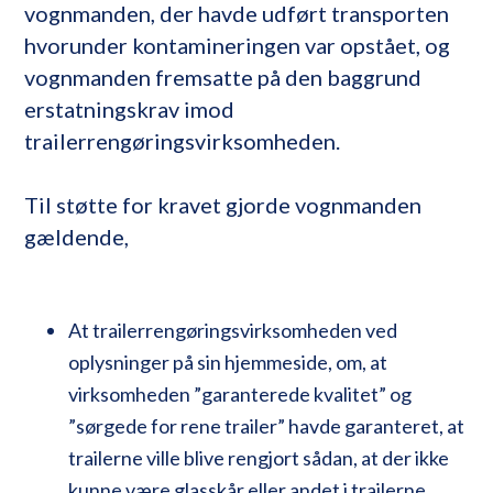
vognmanden, der havde udført transporten
hvorunder kontamineringen var opstået, og
vognmanden fremsatte på den baggrund
erstatningskrav imod
trailerrengøringsvirksomheden.
Til støtte for kravet gjorde vognmanden
gældende,
At trailerrengøringsvirksomheden ved
oplysninger på sin hjemmeside, om, at
virksomheden ”garanterede kvalitet” og
”sørgede for rene trailer” havde garanteret, at
trailerne ville blive rengjort sådan, at der ikke
kunne være glasskår eller andet i trailerne