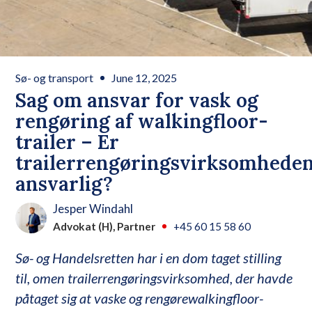
Sø- og transport
June 12, 2025
Sag om ansvar for vask og
rengøring af walkingfloor-
trailer – Er
trailerrengøringsvirksomhede
ansvarlig?
Jesper Windahl
Advokat (H), Partner
+45 60 15 58 60
Sø- og Handelsretten har i en dom taget stilling
til, omen trailerrengøringsvirksomhed, der havde
påtaget sig at vaske og rengørewalkingfloor-