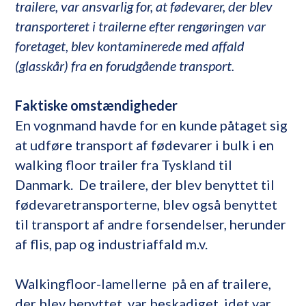
trailere, var ansvarlig for, at fødevarer, der blev
transporteret i trailerne efter rengøringen var
foretaget, blev kontaminerede med affald
(glasskår) fra en forudgående transport.
Faktiske omstændigheder
En vognmand havde for en kunde påtaget sig
at udføre transport af fødevarer i bulk i en
walking floor trailer fra Tyskland til
Danmark. De trailere, der blev benyttet til
fødevaretransporterne, blev også benyttet
til transport af andre forsendelser, herunder
af flis, pap og industriaffald m.v.
Walkingfloor-lamellerne på en af trailere,
der blev benyttet, var beskadiget, idet var