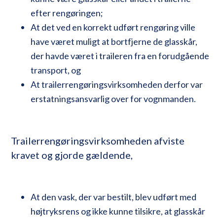
efter rengøringen;
At det ved en korrekt udført rengøring ville
have været muligt at bortfjerne de glasskår,
der havde været i traileren fra en forudgående
transport, og
At trailerrengøringsvirksomheden derfor var
erstatningsansvarlig over for vognmanden.
Trailerrengøringsvirksomheden afviste
kravet og gjorde gældende,
At den vask, der var bestilt, blev udført med
højtryksrens og ikke kunne tilsikre, at glasskår