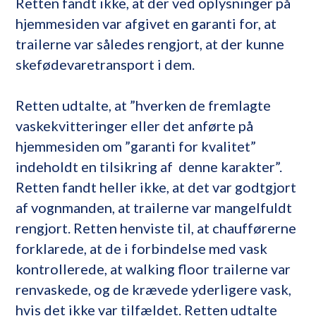
Retten fandt ikke, at der ved oplysninger på
hjemmesiden var afgivet en garanti for, at
trailerne var således rengjort, at der kunne
skefødevaretransport i dem.
Retten udtalte, at ”hverken de fremlagte
vaskekvitteringer eller det anførte på
hjemmesiden om ”garanti for kvalitet”
indeholdt en tilsikring af denne karakter”.
Retten fandt heller ikke, at det var godtgjort
af vognmanden, at trailerne var mangelfuldt
rengjort. Retten henviste til, at chaufførerne
forklarede, at de i forbindelse med vask
kontrollerede, at walking floor trailerne var
renvaskede, og de krævede yderligere vask,
hvis det ikke var tilfældet. Retten udtalte