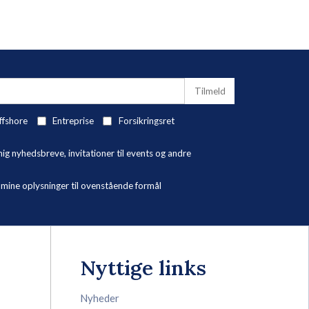
ffshore
Entreprise
Forsikringsret
 nyhedsbreve, invitationer til events og andre
ne oplysninger til ovenstående formål
Nyttige links
Nyheder