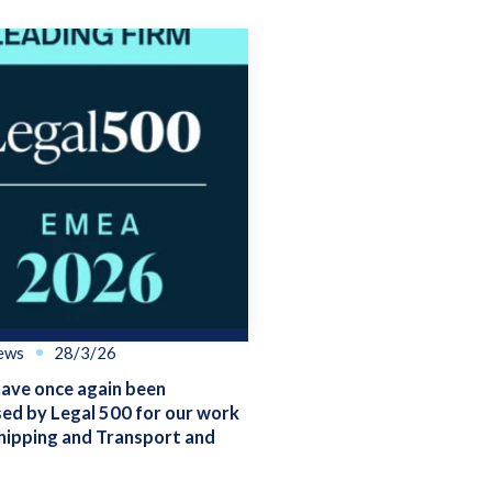
ews
28/3/26
ve once again been
ed by Legal 500 for our work
hipping and Transport and