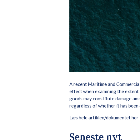
A recent Maritime and Commercial C
effect when examining the extent o
goods may constitute damage amoun
regardless of whether it has been
Læs hele artiklen/dokumentet her
Seneste nyt