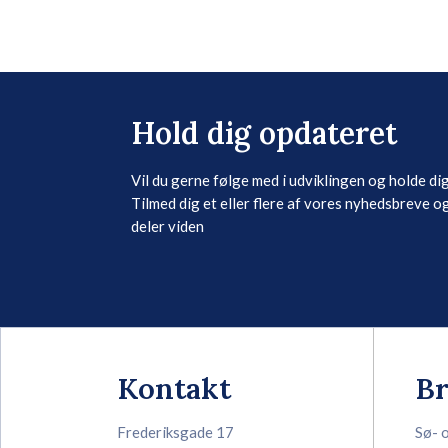
Hold dig opdateret
Vil du gerne følge med i udviklingen og holde di
Tilmed dig et eller flere af vores nyhedsbreve og
deler viden
Kontakt
B
Frederiksgade 17
Sø- 