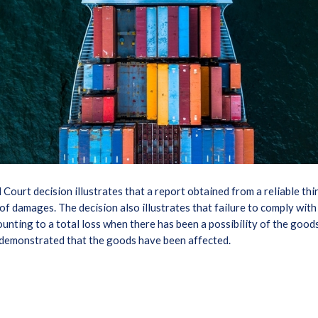
ourt decision illustrates that a report obtained from a reliable thi
f damages. The decision also illustrates that failure to comply with
ting to a total loss when there has been a possibility of the goo
 demonstrated that the goods have been affected.