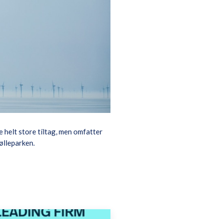
e helt store tiltag, men omfatter
ølleparken.