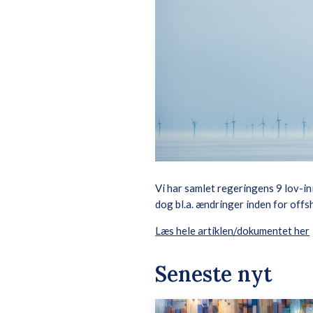
Vi har samlet regeringens 9 lov-in
dog bl.a. ændringer inden for offs
Læs hele artiklen/dokumentet her
Seneste nyt