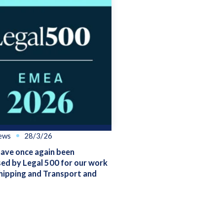
ews
28/3/26
ve once again been
ed by Legal 500 for our work
hipping and Transport and