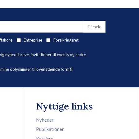
ffshore
Entreprise
Forsikringsret
 nyhedsbreve, invitationer til events og andre
ne oplysninger til ovenstående formål
Nyttige links
Nyheder
Publikationer
Karriere