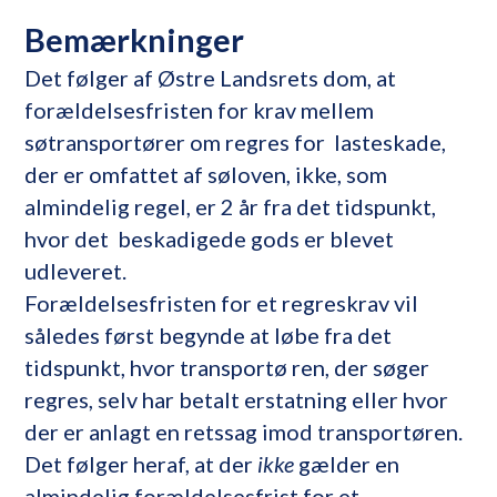
Bemærkninger
Det følger af Østre Landsrets dom, at
forældelsesfristen for krav mellem
søtransportører om regres for lasteskade,
der er omfattet af søloven, ikke, som
almindelig regel, er 2 år fra det tidspunkt,
hvor det beskadigede gods er blevet
udleveret.
Forældelsesfristen for et regreskrav vil
således først begynde at løbe fra det
tidspunkt, hvor transportø ren, der søger
regres, selv har betalt erstatning eller hvor
der er anlagt en retssag imod transportøren.
Det følger heraf, at der
ikke
gælder en
almindelig forældelsesfrist for et