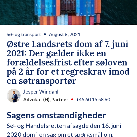
Sø- og transport
August 8, 2021
Østre Landsrets dom af 7. juni
2021: Der gælder ikke en
forældelsesfrist efter søloven
på 2 år for et regreskrav imod
en søtransportør
Jesper Windahl
Advokat (H), Partner
+45 60 15 58 60
Sagens omstændigheder
Sø- og Handelsretten afsagde den 16. juni
2020 dom i en sag om et spørgsmål om,