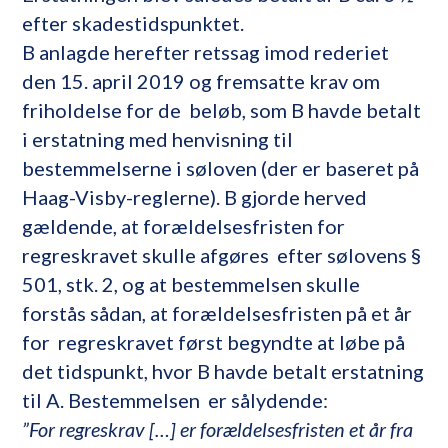
efter skadestidspunktet.
B anlagde herefter retssag imod rederiet
den 15. april 2019 og fremsatte krav om
friholdelse for de beløb, som B havde betalt
i erstatning med henvisning til
bestemmelserne i søloven (der er baseret på
Haag-Visby-reglerne). B gjorde herved
gældende, at forældelsesfristen for
regreskravet skulle afgøres efter sølovens §
501, stk. 2, og at bestemmelsen skulle
forstås sådan, at forældelsesfristen på et år
for regreskravet først begyndte at løbe på
det tidspunkt, hvor B havde betalt erstatning
til A. Bestemmelsen er sålydende:
”For regreskrav […] er forældelsesfristen et år fra