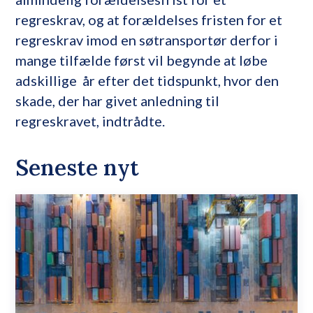
regreskrav, og at forældelses fristen for et
regreskrav imod en søtransportør derfor i
mange tilfælde først vil begynde at løbe
adskillige år efter det tidspunkt, hvor den
skade, der har givet anledning til
regreskravet, indtrådte.
Seneste nyt