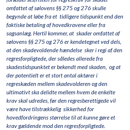
omfattet af sølovens §§ 275 og 276 skulle
begynde at løbe fra et tidligere tidspunkt end den
faktiske betaling af hovedkravene eller fra
sagsanlæg. Hertil kommer, at skader omfattet af
sølovens §§ 275 og 276 er kendetegnet ved dels,
at den skadevoldende hændelse sker i regi af den
regresforpligtede, der således allerede fra
skadestidspunktet er bekendt med skaden, og at
der potentielt er et stort antal aktører i
regreskæden mellem skadevolderen og den
ultimativt ska delidte mellem hvem de enkelte
krav skal udredes, før den regresberettigede vil
være have tilstrækkelig sikkerhed for
hovedfordringens størrelse til at kunne gøre et
krav gældende mod den regresforpligtede.