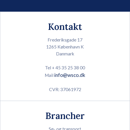
Kontakt
Frederiksgade 17
1265 København K
Danmark
Tel + 45 35 25 38 00
info@wsco.dk
Mail
CVR: 37061972
Brancher
Sø- og transport