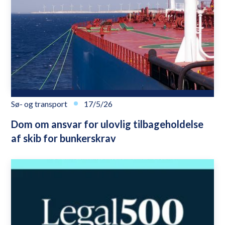
Sø- og transport
17/5/26
Dom om ansvar for ulovlig tilbageholdelse
af skib for bunkerskrav