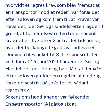
hvorvidt et regres krav, som blev fremsat at
en transportør imod et rederi, var forældet
efter søloven og kom frem til, at kravet var
forældet, idet Sø- og Handelsretten lagde til
grund, at forældelsesfristen for et sådant
krav i alle tilfælde er 2 år fra det tidspunkt,
hvor det beskadigede gods var udleveret.
Dommen blev anket til Østre Landsret, der
ved dom af 16. juni 2021 har ændret Sø- og
Handelsrettens dom og fastslået at der
ikke
efter søloven gælder en regel en almindelig
forældelsesfrist på to år for et sådant
regreskrav.
Sagens omstændigheder var følgende:
En søtransportør [A] påtog sig at