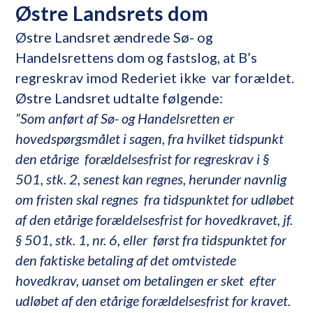
Østre Landsrets dom
Østre Landsret ændrede Sø- og
Handelsrettens dom og fastslog, at B’s
regreskrav imod Rederiet ikke var forældet.
Østre Landsret udtalte følgende:
”Som anført af Sø- og Handelsretten er
hovedspørgsmålet i sagen, fra hvilket tidspunkt
den etårige forældelsesfrist for regreskrav i §
501, stk. 2, senest kan regnes, herunder navnlig
om fristen skal regnes fra tidspunktet for udløbet
af den etårige forældelsesfrist for hovedkravet, jf.
§ 501, stk. 1, nr. 6, eller først fra tidspunktet for
den faktiske betaling af det omtvistede
hovedkrav, uanset om betalingen er sket efter
udløbet af den etårige forældelsesfrist for kravet.