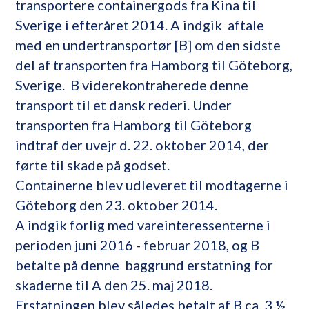
transportere containergods fra Kina til
Sverige i efteråret 2014. A indgik aftale
med en undertransportør [B] om den sidste
del af transporten fra Hamborg til Göteborg,
Sverige. B viderekontraherede denne
transport til et dansk rederi. Under
transporten fra Hamborg til Göteborg
indtraf der uvejr d. 22. oktober 2014, der
førte til skade på godset.
Containerne blev udleveret til modtagerne i
Göteborg den 23. oktober 2014.
A indgik forlig med vareinteressenterne i
perioden juni 2016 - februar 2018, og B
betalte på denne baggrund erstatning for
skaderne til A den 25. maj 2018.
Erstatningen blev således betalt af B ca. 3 ½