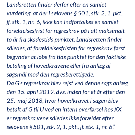
Landsretten finder derfor efter en samlet
vurdering, at der i sølovens § 501, stk. 2, 1. pkt.,
jf. stk. 1, nr. 6, ikke kan indfortolkes en samlet
forældelsesfrist for regreskrav på i alt maksimalt
to år fra skadestids punktet. Landsretten finder
således, at forældelsesfristen for regreskrav først
begynder at løbe fra tids punktet for den faktiske
betaling af hovedkravene eller fra anlæg af
søgsmål mod den regresberettigede.
Da G’s regreskrav blev rejst ved denne sags anlæg
den 15. april 2019, dvs. inden for et år efter den
25. maj 2018, hvor hovedkravet i sagen blev
betalt af G til U ved en intern overførsel hos XX,
er regreskra vene således ikke forældet efter
sølovens § 501, stk. 2, 1. pkt., jf. stk. 1, nr. 6
.”