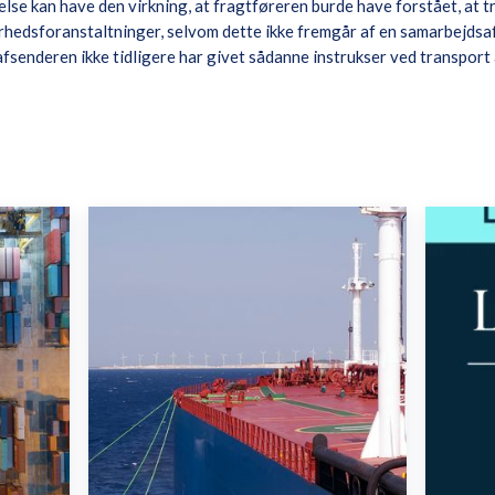
lse kan have den virkning, at fragtføreren burde have forstået, at
rhedsforanstaltninger, selvom dette ikke fremgår af en samarbejdsaf
afsenderen ikke tidligere har givet sådanne instrukser ved transport