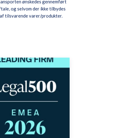
 transporten ønskedes gennemført
tale, og selvom der ikke tilbydes
 af tilsvarende varer/produkter.