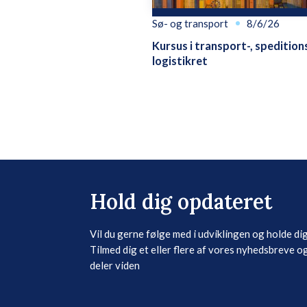
Sø- og transport
8/6/26
Kursus i transport-, spedition
logistikret
Hold dig opdateret
Vil du gerne følge med i udviklingen og holde di
Tilmed dig et eller flere af vores nyhedsbreve og
deler viden