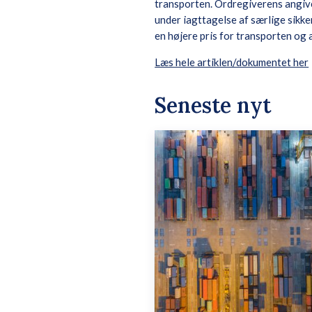
transporten. Ordregiverens angive
under iagttagelse af særlige sikke
en højere pris for transporten og 
Læs hele artiklen/dokumentet her
Seneste nyt