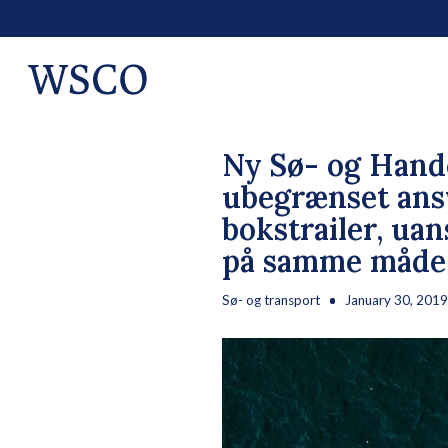
Ny Sø- og Hande
ubegrænset ansva
bokstrailer, uan
på samme måde
Sø- og transport
January 30, 2019