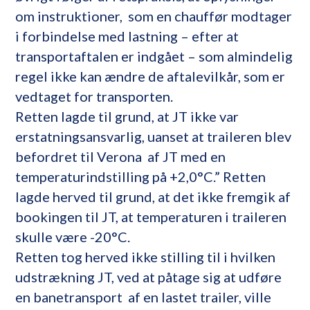
om instruktioner, som en chauffør modtager
i forbindelse med lastning – efter at
transportaftalen er indgået – som almindelig
regel ikke kan ændre de aftalevilkår, som er
vedtaget for transporten.
Retten lagde til grund, at JT ikke var
erstatningsansvarlig, uanset at traileren blev
befordret til Verona af JT med en
temperaturindstilling på +2,0°C.” Retten
lagde herved til grund, at det ikke fremgik af
bookingen til JT, at temperaturen i traileren
skulle være -20°C.
Retten tog herved ikke stilling til i hvilken
udstrækning JT, ved at påtage sig at udføre
en banetransport af en lastet trailer, ville