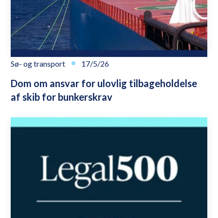
Sø- og transport
17/5/26
Dom om ansvar for ulovlig tilbageholdelse
af skib for bunkerskrav