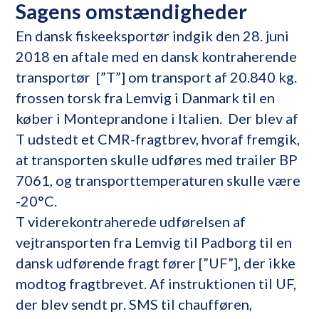
Sagens omstændigheder
En dansk fiskeeksportør indgik den 28. juni
2018 en aftale med en dansk kontraherende
transportør [”T”] om transport af 20.840 kg.
frossen torsk fra Lemvig i Danmark til en
køber i Monteprandone i Italien. Der blev af
T udstedt et CMR-fragtbrev, hvoraf fremgik,
at transporten skulle udføres med trailer BP
7061, og transporttemperaturen skulle være
-20°C.
T viderekontraherede udførelsen af
vejtransporten fra Lemvig til Padborg til en
dansk udførende fragt fører [”UF”], der ikke
modtog fragtbrevet. Af instruktionen til UF,
der blev sendt pr. SMS til chaufføren,