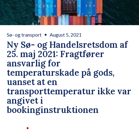
Sø- og transport
August 5, 2021
Ny Sø- og Handelsretsdom af
25. maj 2021: Fragtfører
ansvarlig for
temperaturskade på gods,
uanset at en
transporttemperatur ikke var
angivet i
bookinginstruktionen