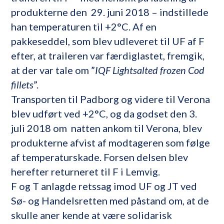
produkterne den 29. juni 2018 – indstillede
han temperaturen til +2°C. Af en
pakkeseddel, som blev udleveret til UF af F
efter, at traileren var færdiglastet, fremgik,
at der var tale om ”
IQF Lightsalted frozen Cod
fillets
”.
Transporten til Padborg og videre til Verona
blev udført ved +2°C, og da godset den 3.
juli 2018 om natten ankom til Verona, blev
produkterne afvist af modtageren som følge
af temperaturskade. Forsen delsen blev
herefter returneret til F i Lemvig.
F og T anlagde retssag imod UF og JT ved
Sø- og Handelsretten med påstand om, at de
skulle aner kende at være solidarisk