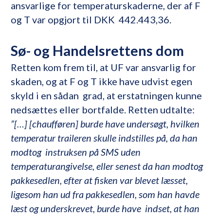
ansvarlige for temperaturskaderne, der af F
og T var opgjort til DKK 442.443,36.
Sø- og Handelsrettens dom
Retten kom frem til, at UF var ansvarlig for
skaden, og at F og T ikke have udvist egen
skyld i en sådan grad, at erstatningen kunne
nedsættes eller bortfalde. Retten udtalte:
”[…] [chaufføren] burde have undersøgt, hvilken
temperatur traileren skulle indstilles på, da han
modtog instruksen på SMS uden
temperaturangivelse, eller senest da han modtog
pakkesedlen, efter at fisken var blevet læsset,
ligesom han ud fra pakkesedlen, som han havde
læst og underskrevet, burde have indset, at han