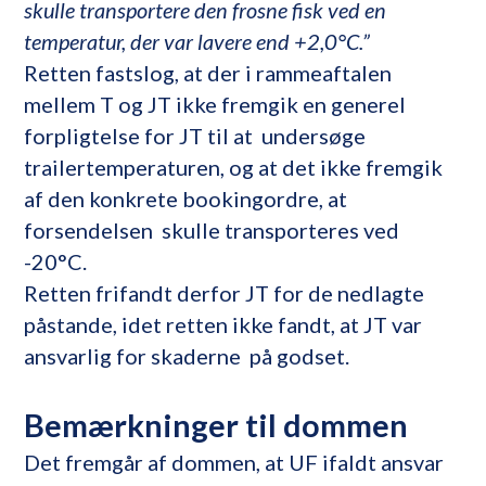
skulle transportere den frosne fisk ved en
temperatur, der var lavere end +2,0°C.”
Retten fastslog, at der i rammeaftalen
mellem T og JT ikke fremgik en generel
forpligtelse for JT til at undersøge
trailertemperaturen, og at det ikke fremgik
af den konkrete bookingordre, at
forsendelsen skulle transporteres ved
-20°C.
Retten frifandt derfor JT for de nedlagte
påstande, idet retten ikke fandt, at JT var
ansvarlig for skaderne på godset.
Bemærkninger til dommen
Det fremgår af dommen, at UF ifaldt ansvar