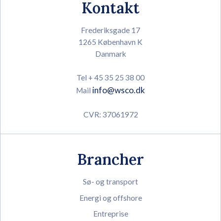
Kontakt
Frederiksgade 17
1265 København K
Danmark
Tel + 45 35 25 38 00
info@wsco.dk
Mail
CVR: 37061972
Brancher
Sø- og transport
Energi og offshore
Entreprise