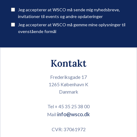
Jeg accepterer at WSCO må sende mig nyhedsbreve,
invitationer til events og andre opdateringer
Jeg accepterer at WSCO må gemme mine oplysninger til
ovenstående formål
Kontakt
Frederiksgade 17
1265 København K
Danmark
Tel + 45 35 25 38 00
info@wsco.dk
Mail
CVR: 37061972