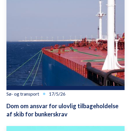
Sø- og transport
17/5/26
Dom om ansvar for ulovlig tilbageholdelse
af skib for bunkerskrav