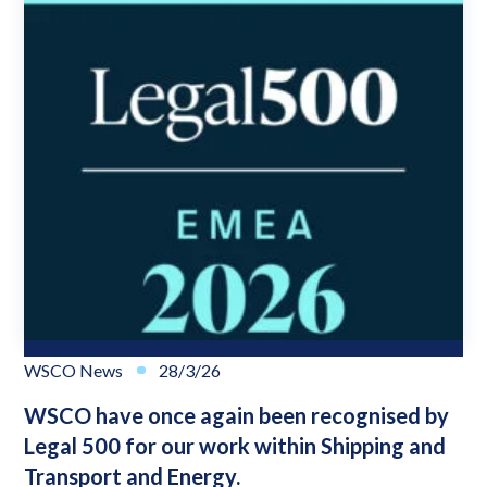
WSCO News
28/3/26
WSCO have once again been recognised by
Legal 500 for our work within Shipping and
Transport and Energy.