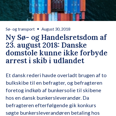
Sø- og transport
August 30, 2018
Ny Sø- og Handelsretsdom af
23. august 2018: Danske
domstole kunne ikke forbyde
arrest i skib i udlandet
Et dansk rederi havde overladt brugen af to
bulkskibe til en befragter, og befragteren
foretog indkøb af bunkersolie til skibene
hos en dansk bunkersleverandør. Da
befragteren efterfølgende gik konkurs
søgte bunkersleverandøren betaling hos