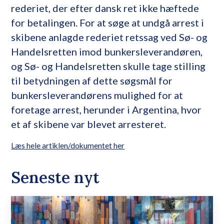
rederiet, der efter dansk ret ikke hæftede
for betalingen. For at søge at undgå arrest i
skibene anlagde rederiet retssag ved Sø- og
Handelsretten imod bunkersleverandøren,
og Sø- og Handelsretten skulle tage stilling
til betydningen af dette søgsmål for
bunkersleverandørens mulighed for at
foretage arrest, herunder i Argentina, hvor
et af skibene var blevet arresteret.
Læs hele artiklen/dokumentet her
Seneste nyt