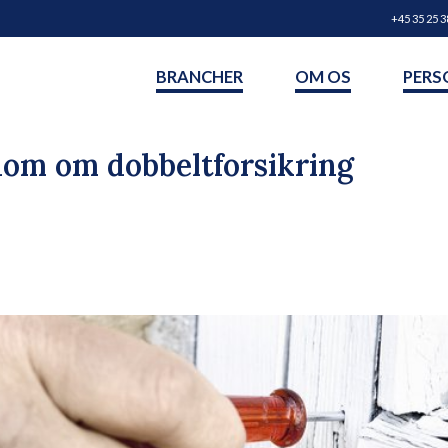
+45 35 25 3
BRANCHER
OM OS
PERS
dom om dobbeltforsikring