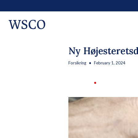
Ny Højesterets
Forsikring
February 1, 2024