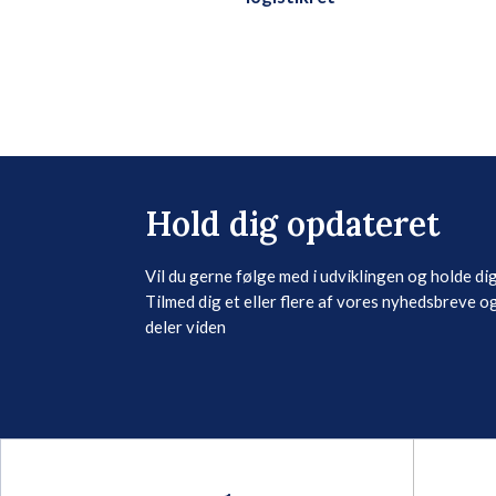
Hold dig opdateret
Vil du gerne følge med i udviklingen og holde di
Tilmed dig et eller flere af vores nyhedsbreve og
deler viden