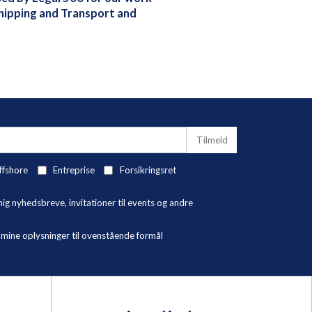
hipping and Transport and
ffshore
Entreprise
Forsikringsret
 nyhedsbreve, invitationer til events og andre
ne oplysninger til ovenstående formål