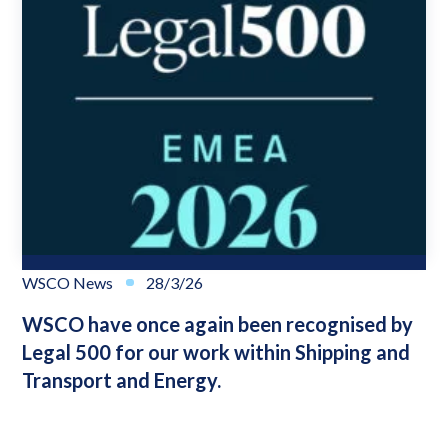
WSCO News
28/3/26
WSCO have once again been recognised by
Legal 500 for our work within Shipping and
Transport and Energy.