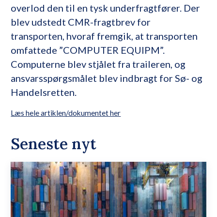
overlod den til en tysk underfragtfører. Der
blev udstedt CMR-fragtbrev for
transporten, hvoraf fremgik, at transporten
omfattede ”COMPUTER EQUIPM”.
Computerne blev stjålet fra traileren, og
ansvarsspørgsmålet blev indbragt for Sø- og
Handelsretten.
Læs hele artiklen/dokumentet her
Seneste nyt