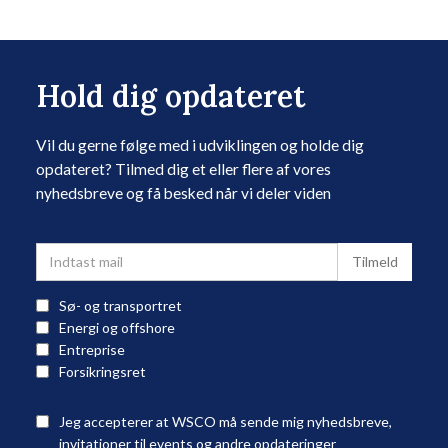
Hold dig opdateret
Vil du gerne følge med i udviklingen og holde dig
opdateret? Tilmed dig et eller flere af vores
nyhedsbreve og få besked når vi deler viden
Sø- og transportret
Energi og offshore
Entreprise
Forsikringsret
Jeg accepterer at WSCO må sende mig nyhedsbreve,
invitationer til events og andre opdateringer