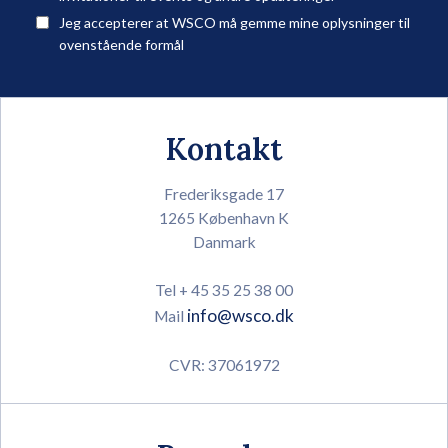
Jeg accepterer at WSCO må gemme mine oplysninger til
ovenstående formål
Kontakt
Frederiksgade 17
1265 København K
Danmark
Tel + 45 35 25 38 00
info@wsco.dk
Mail
CVR: 37061972