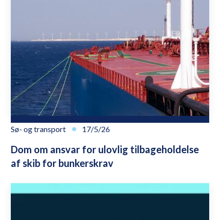
Sø- og transport
17/5/26
Dom om ansvar for ulovlig tilbageholdelse
af skib for bunkerskrav