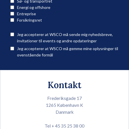
Sø- og transportret
Energi og offshore
Entreprise
Forsikringsret
Jeg accepterer at WSCO må sende mig nyhedsbreve,
invitationer til events og andre opdateringer
Jeg accepterer at WSCO må gemme mine oplysninger til
ovenstående formål
Kontakt
Frederiksgade 17
1265 København K
Danmark
Tel + 45 35 25 38 00