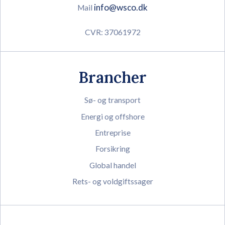
info@wsco.dk
Mail
CVR: 37061972
Brancher
Sø- og transport
Energi og offshore
Entreprise
Forsikring
Global handel
Rets- og voldgiftssager