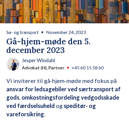
Sø- og transport
November 24, 2023
Gå-hjem-møde den 5.
december 2023
Jesper Windahl
Advokat (H), Partner
+45 60 15 58 60
Vi inviterer til gå-hjem-møde med fokus på
ansvar for ledsagebiler ved særtransport af
gods
,
omkostningsfordeling vedgodsskade
ved færdselsuheld
og
speditør- og
vareforsikring
.