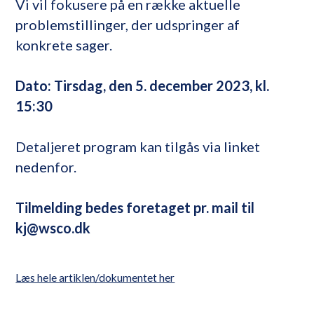
Vi vil fokusere på en række aktuelle
problemstillinger, der udspringer af
konkrete sager.
Dato: Tirsdag, den 5. december 2023, kl.
15:30
Detaljeret program kan tilgås via linket
nedenfor.
Tilmelding bedes foretaget pr. mail til
kj@wsco.dk
Læs hele artiklen/dokumentet her