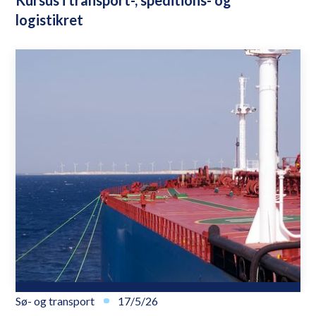
Kursus i transport-, speditions- og
logistikret
Sø- og transport
17/5/26