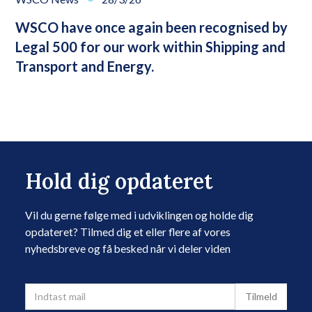
WSCO have once again been recognised by
Legal 500 for our work within Shipping and
Transport and Energy.
Hold dig opdateret
Vil du gerne følge med i udviklingen og holde dig
opdateret? Tilmed dig et eller flere af vores
nyhedsbreve og få besked når vi deler viden