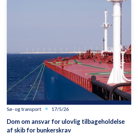
Sø- og transport
17/5/26
Dom om ansvar for ulovlig tilbageholdelse
af skib for bunkerskrav