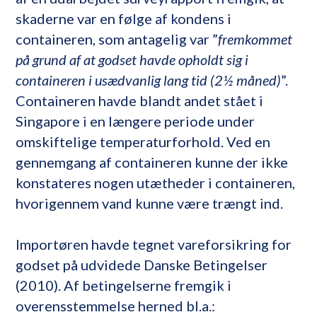
skaderne var en følge af kondens i
containeren, som antagelig var ”
fremkommet
på grund af at godset havde opholdt sig i
containeren i usædvanlig lang tid (2½ måned)
”.
Containeren havde blandt andet stået i
Singapore i en længere periode under
omskiftelige temperaturforhold. Ved en
gennemgang af containeren kunne der ikke
konstateres nogen utætheder i containeren,
hvorigennem vand kunne være trængt ind.
Importøren havde tegnet vareforsikring for
godset på udvidede Danske Betingelser
(2010). Af betingelserne fremgik i
overensstemmelse herned bl.a.: