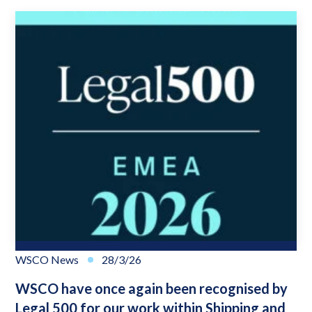
WSCO News
28/3/26
WSCO have once again been recognised by
Legal 500 for our work within Shipping and