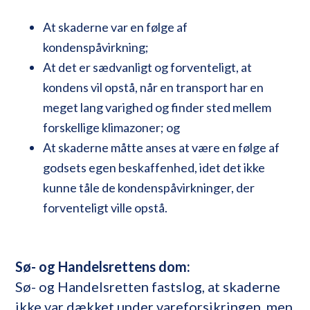
At skaderne var en følge af
kondenspåvirkning;
At det er sædvanligt og forventeligt, at
kondens vil opstå, når en transport har en
meget lang varighed og finder sted mellem
forskellige klimazoner; og
At skaderne måtte anses at være en følge af
godsets egen beskaffenhed, idet det ikke
kunne tåle de kondenspåvirkninger, der
forventeligt ville opstå.
Sø- og Handelsrettens dom:
Sø- og Handelsretten fastslog, at skaderne
ikke var dækket under vareforsikringen, men