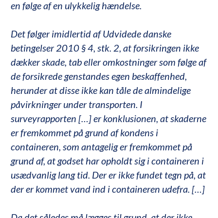
en følge af en ulykkelig hændelse.
Det følger imidlertid af Udvidede danske
betingelser 2010 § 4, stk. 2, at forsikringen ikke
dækker skade, tab eller omkostninger som følge af
de forsikrede genstandes egen beskaffenhed,
herunder at disse ikke kan tåle de almindelige
påvirkninger under transporten. I
surveyrapporten […] er konklusionen, at skaderne
er fremkommet på grund af kondens i
containeren, som antagelig er fremkommet på
grund af, at godset har opholdt sig i containeren i
usædvanlig lang tid. Der er ikke fundet tegn på, at
der er kommet vand ind i containeren udefra. […]
Da det således må lægges til grund, at der ikke