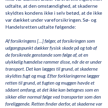
udtalte, at den omstændighed, at skaderne
skyldtes kondens ikke i selv betød, at de ikke
var dækket under vareforsikringen. Sø- og
Handelsretten udtalte følgende:
Af forsikringens […] følger, at forsikringen som
udgangspunkt dækker fysisk skade på og tab af
de forsikrede genstande som følge af, at en
ulykkelig hændelse rammer disse, når de er under
transport. Det kan lægges til grund, at skaderne
skyldtes fugt og mug. Efter forklaringerne lægger
retten til grund, at fugten og muggen havde et
sådant omfang, at det ikke kan betegnes som en
sikker eller normal følge ved transporter som den
foreliggende. Retten finder derfor, at skaderne var