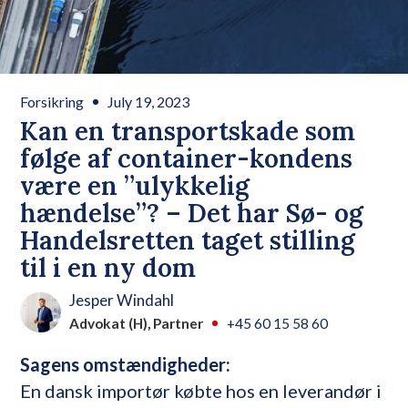
Forsikring
July 19, 2023
Kan en transportskade som
følge af container-kondens
være en ”ulykkelig
hændelse”? – Det har Sø- og
Handelsretten taget stilling
til i en ny dom
Jesper Windahl
Advokat (H), Partner
+45 60 15 58 60
Sagens omstændigheder:
En dansk importør købte hos en leverandør i