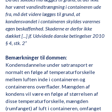
har været vandindtrængning i containeren ude
fra, må det videre lægges til grund, at
kondensvandet i containeren skyldes varernes
egen beskaffenhed. Skaderne er derfor ikke
dækket [...] jf. Udvidede danske betingelser 2010
§ 4, stk. 2”
Bemærkninger til dommen:
Kondensdannelse under søtransport er
normalt en følge af temperaturforskelle
mellem luften inde i containeren og
containerens overflader. Mængden af
kondens vil være en følge af størrelsen af
disse temperaturforskelle, mængden
(rumfanget) af luft i containeren, omfanget