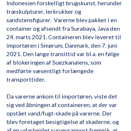
Indonesien forskelligt brugskunst, herunder
træskulpturer, lerkrukker og
sandstensfigurer. Varerne blev pakket i en
container og afsendt fra Surabaya, Java den
24. marts 2021. Containeren blev leveret til
importøren i Smørum, Danmark, den 7. juni
2021. Den lange transittid var bl.a. en følge
af blokeringen af Suezkanalens, som
medførte væsentligt forlængede
transporttider.
Da varerne ankom til importøren, viste det
sig ved åbningen af containeren, at der var
opstået vand/fugt-skade på varerne. Der
blev foretaget besigtigelse af skaderne, og
af en udarbejdet surveyrapport fremgik, at