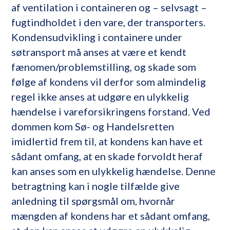
af ventilation i containeren og – selvsagt –
fugtindholdet i den vare, der transporters.
Kondensudvikling i containere under
søtransport må anses at være et kendt
fænomen/problemstilling, og skade som
følge af kondens vil derfor som almindelig
regel ikke anses at udgøre en ulykkelig
hændelse i vareforsikringens forstand. Ved
dommen kom Sø- og Handelsretten
imidlertid frem til, at kondens kan have et
sådant omfang, at en skade forvoldt heraf
kan anses som en ulykkelig hændelse. Denne
betragtning kan i nogle tilfælde give
anledning til spørgsmål om, hvornår
mængden af kondens har et sådant omfang,