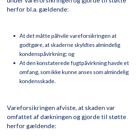
herfor bl.a. gældende:
At det måtte påhvile vareforsikringen at
godtgøre, at skaderne skyldtes almindelig
kondenspåvirkning; og
At den konstaterede fugtpåvirkning havde et
omfang, som ikke kunne anses som almindelig
kondensskade.
Vareforsikringen afviste, at skaden var
omfattet af dækningen og gjorde til støtte
herfor gældende: