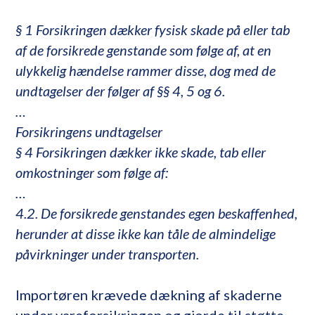
§ 1 Forsikringen dækker fysisk skade på eller tab
af de forsikrede genstande som følge af, at en
ulykkelig hændelse rammer disse, dog med de
undtagelser der følger af §§ 4, 5 og 6.
…
Forsikringens undtagelser
§ 4 Forsikringen dækker ikke skade, tab eller
omkostninger som følge af:
…
4.2. De forsikrede genstandes egen beskaffenhed,
herunder at disse ikke kan tåle de almindelige
påvirkninger under transporten.
Importøren krævede dækning af skaderne
under vareforsikringen og gjorde til støtte