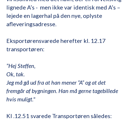
lignede A’s - men ikke var identisk med A’s –
lejede en lagerhal på den nye, oplyste
afleveringsadresse.
Eksportørensvarede herefter kl. 12.17
transportøren:
”Hej Steffen,
Ok, tak.
Jeg må gå ud fra at han mener ”A” og at det
fremgår af bygningen. Han må gerne tagebillede
hvis muligt."
Kl .12.51 svarede Transportøren således: