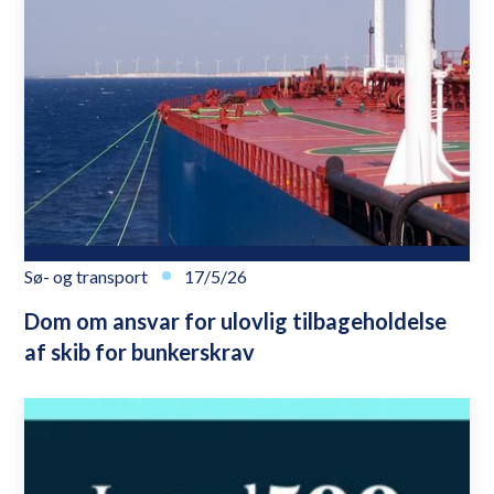
Sø- og transport
17/5/26
Dom om ansvar for ulovlig tilbageholdelse
af skib for bunkerskrav