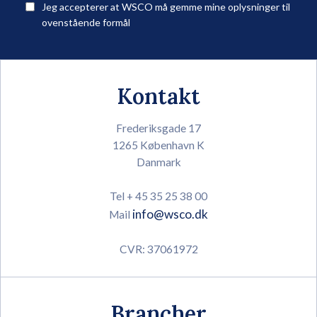
Jeg accepterer at WSCO må gemme mine oplysninger til
ovenstående formål
Kontakt
Frederiksgade 17
1265 København K
Danmark
Tel + 45 35 25 38 00
info@wsco.dk
Mail
CVR: 37061972
Brancher