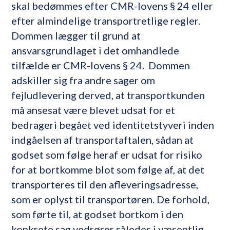
skal bedømmes efter CMR-lovens § 24 eller
efter almindelige transportretlige regler.
Dommen lægger til grund at
ansvarsgrundlaget i det omhandlede
tilfælde er CMR-lovens § 24. Dommen
adskiller sig fra andre sager om
fejludlevering derved, at transportkunden
må ansesat være blevet udsat for et
bedrageri begået ved identitetstyveri inden
indgåelsen af transportaftalen, sådan at
godset som følge heraf er udsat for risiko
for at bortkomme blot som følge af, at det
transporteres til den afleveringsadresse,
som er oplyst til transportøren. De forhold,
som førte til, at godset bortkom i den
konkrete sag vedrører således i væsentlig