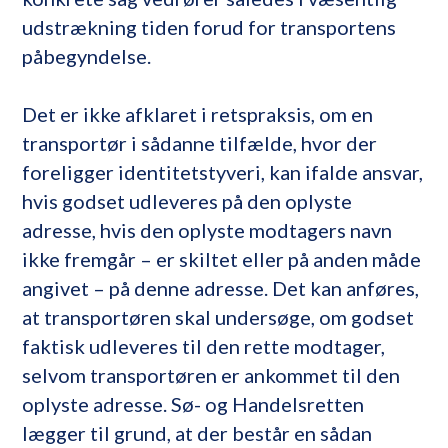
udstrækning tiden forud for transportens
påbegyndelse.
Det er ikke afklaret i retspraksis, om en
transportør i sådanne tilfælde, hvor der
foreligger identitetstyveri, kan ifalde ansvar,
hvis godset udleveres på den oplyste
adresse, hvis den oplyste modtagers navn
ikke fremgår – er skiltet eller på anden måde
angivet – på denne adresse. Det kan anføres,
at transportøren skal undersøge, om godset
faktisk udleveres til den rette modtager,
selvom transportøren er ankommet til den
oplyste adresse. Sø- og Handelsretten
lægger til grund, at der består en sådan