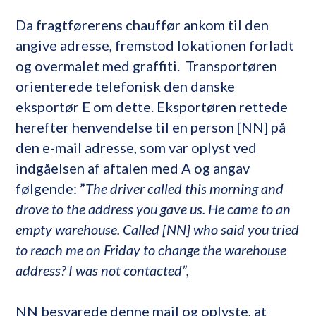
Da fragtførerens chauffør ankom til den
angive adresse, fremstod lokationen forladt
og overmalet med graffiti. Transportøren
orienterede telefonisk den danske
eksportør E om dette. Eksportøren rettede
herefter henvendelse til en person [NN] på
den e-mail adresse, som var oplyst ved
indgåelsen af aftalen med A og angav
følgende: ”
The driver called this morning and
drove to the address you gave us. He came to an
empty warehouse. Called [NN] who said you tried
to reach me on Friday to change the warehouse
address? I was not contacted”,
NN besvarede denne mail og oplyste, at