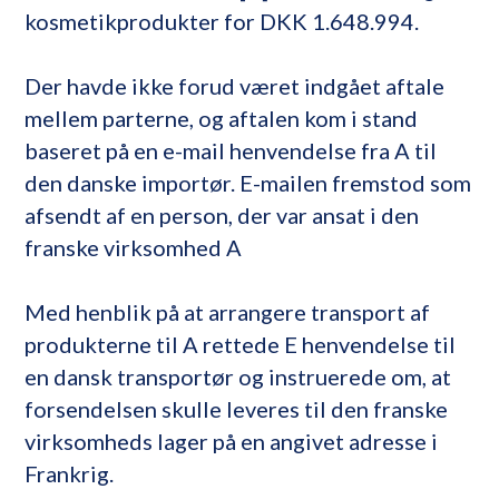
kosmetikprodukter for DKK 1.648.994.
Der havde ikke forud været indgået aftale
mellem parterne, og aftalen kom i stand
baseret på en e-mail henvendelse fra A til
den danske importør. E-mailen fremstod som
afsendt af en person, der var ansat i den
franske virksomhed A
Med henblik på at arrangere transport af
produkterne til A rettede E henvendelse til
en dansk transportør og instruerede om, at
forsendelsen skulle leveres til den franske
virksomheds lager på en angivet adresse i
Frankrig.