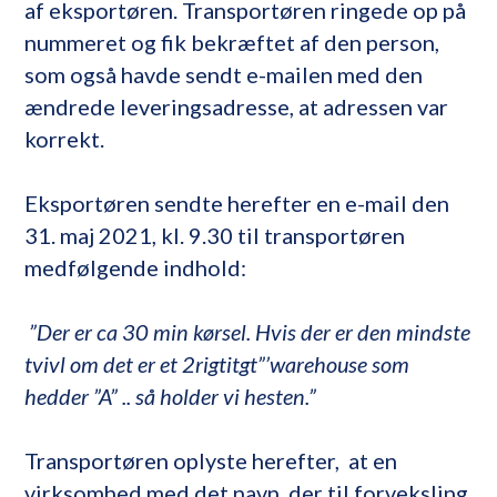
af eksportøren. Transportøren ringede op på
nummeret og fik bekræftet af den person,
som også havde sendt e-mailen med den
ændrede leveringsadresse, at adressen var
korrekt.
Eksportøren sendte herefter en e-mail den
31. maj 2021, kl. 9.30 til transportøren
medfølgende indhold:
”Der er ca 30 min kørsel. Hvis der er den mindste
tvivl om det er et 2rigtitgt”’warehouse som
hedder ”A” .. så holder vi hesten.”
Transportøren oplyste herefter, at en
virksomhed med det navn, der til forveksling