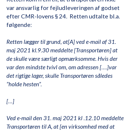
var ansvarlig for fejludleveringen af godset
efter CMR-lovens § 24. Retten udtalte bl.a.
følgende:
Retten lægger til grund, at[A] ved e-mail af 31.
maj 2021 kl.9.30 meddelte [Transportøren] at
de skulle være særligt opmærksomme. Hvis der
var den mindste tvivl om, om adressen [….]var
det rigtige lager, skulle Transportøren således
”holde hesten”.
[…]
Ved e-mail den 31. maj 2021 kl .12.10 meddelte
Transportøren til A, at [en virksomhed med at