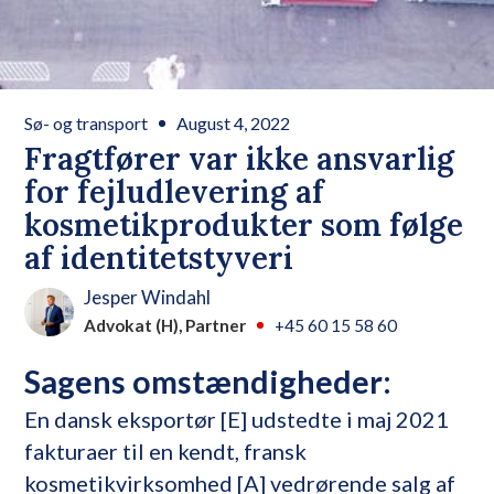
Sø- og transport
August 4, 2022
Fragtfører var ikke ansvarlig
for fejludlevering af
kosmetikprodukter som følge
af identitetstyveri
Jesper Windahl
Advokat (H), Partner
+45 60 15 58 60
Sagens omstændigheder:
En dansk eksportør [E] udstedte i maj 2021
fakturaer til en kendt, fransk
kosmetikvirksomhed [A] vedrørende salg af