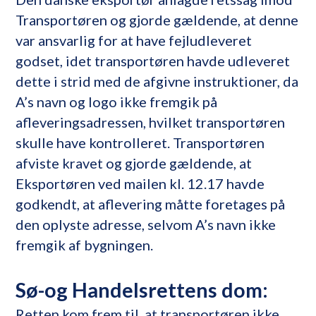
Transportøren og gjorde gældende, at denne
var ansvarlig for at have fejludleveret
godset, idet transportøren havde udleveret
dette i strid med de afgivne instruktioner, da
A’s navn og logo ikke fremgik på
afleveringsadressen, hvilket transportøren
skulle have kontrolleret. Transportøren
afviste kravet og gjorde gældende, at
Eksportøren ved mailen kl. 12.17 havde
godkendt, at aflevering måtte foretages på
den oplyste adresse, selvom A’s navn ikke
fremgik af bygningen.
Sø-og Handelsrettens dom:
Retten kom frem til, at transportøren ikke