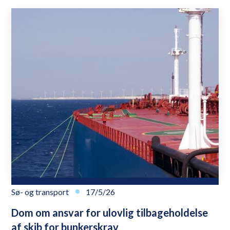
Sø- og transport
17/5/26
Dom om ansvar for ulovlig tilbageholdelse
af skib for bunkerskrav