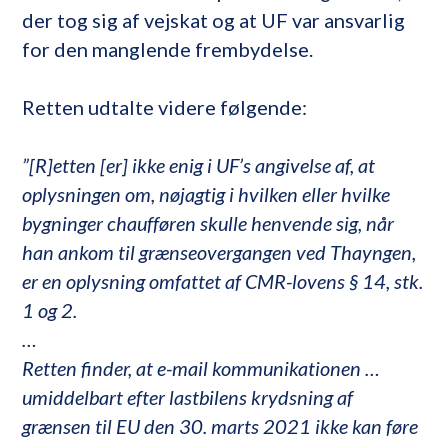
der tog sig af vejskat og at UF var ansvarlig
for den manglende frembydelse.
Retten udtalte videre følgende:
”[R]etten [er] ikke enig i UF’s angivelse af, at
oplysningen om, nøjagtig i hvilken eller hvilke
bygninger chaufføren skulle henvende sig, når
han ankom til grænseovergangen ved Thayngen,
er en oplysning omfattet af CMR-lovens § 14, stk.
1 og 2.
…
Retten finder, at e-mail kommunikationen …
umiddelbart efter lastbilens krydsning af
grænsen til EU den 30. marts 2021 ikke kan føre