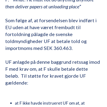
then deliver papers at unloading place
”
Som følge af, at forsendelsen blev indført i
EU uden at have været frembudt til
fortoldning pålagde de svenske
toldmyndigheder UF at betale told og
importmoms med SEK 360.463.
UF anlagde på denne baggrund retssag imod
F med krav om, at F skulle betale dette
beløb. Til støtte for kravet gjorde UF
gældende:
at F ikke havde instrueret UF om at, at