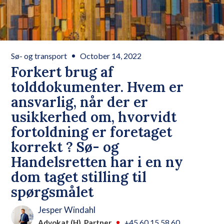
Sø- og transport
October 14, 2022
Forkert brug af
tolddokumenter. Hvem er
ansvarlig, når der er
usikkerhed om, hvorvidt
fortoldning er foretaget
korrekt ? Sø- og
Handelsretten har i en ny
dom taget stilling til
spørgsmålet
Jesper Windahl
Advokat (H), Partner
+45 60 15 58 60