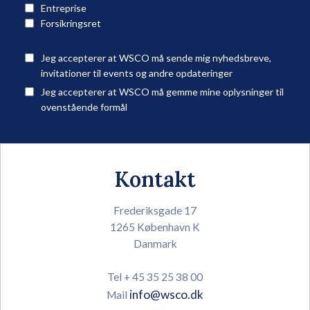
Entreprise
Forsikringsret
Jeg accepterer at WSCO må sende mig nyhedsbreve,
invitationer til events og andre opdateringer
Jeg accepterer at WSCO må gemme mine oplysninger til
ovenstående formål
Kontakt
Frederiksgade 17
1265 København K
Danmark
Tel + 45 35 25 38 00
info@wsco.dk
Mail