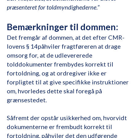
præsenteret for toldmyndighederne.”
Bemærkninger til dommen:
Det fremgår af dommen, at det efter CMR-
lovens § 14påhviler fragtføreren at drage
omsorg for, at de udlevererede
tolddokumenter frembydes korrekt til
fortoldning, og at ordregiver ikke er
forpligtet til at give specifikke instruktioner
om, hvorledes dette skal foregå på
grænsestedet.
Såfremt der opstår usikkerhed om, hvorvidt
dokumenterne er frembudt korrekt til
fortoldning, påhviler det den udførende