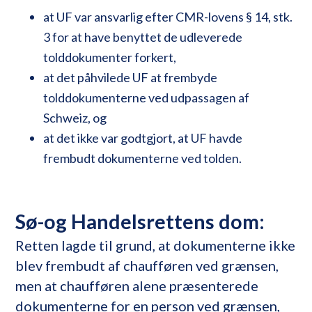
at UF var ansvarlig efter CMR-lovens § 14, stk.
3 for at have benyttet de udleverede
tolddokumenter forkert,
at det påhvilede UF at frembyde
tolddokumenterne ved udpassagen af
Schweiz, og
at det ikke var godtgjort, at UF havde
frembudt dokumenterne ved tolden.
Sø-og Handelsrettens dom:
Retten lagde til grund, at dokumenterne ikke
blev frembudt af chaufføren ved grænsen,
men at chaufføren alene præsenterede
dokumenterne for en person ved grænsen,