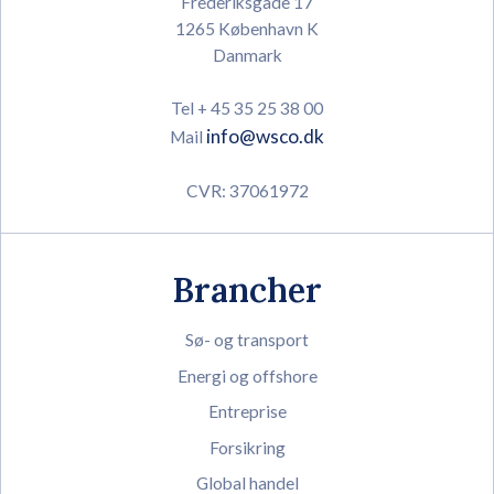
Frederiksgade 17
1265 København K
Danmark
Tel + 45 35 25 38 00
info@wsco.dk
Mail
CVR: 37061972
Brancher
Sø- og transport
Energi og offshore
Entreprise
Forsikring
Global handel