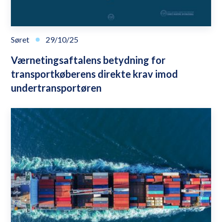
Søret
29/10/25
Værnetingsaftalens betydning for
transportkøberens direkte krav imod
undertransportøren