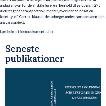
undgå ansvar for de af skibsføreren i henhold til sølovens § 295
undertegnede transportdokumenter, hvori der er indsat en
Identity-of-Carrier-klausul, der udpeger undertransportøren som
ansvarssubjekt.
Læs hele artiklen/dokumentet her
Seneste
publikationer