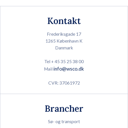
Kontakt
Frederiksgade 17
1265 København K
Danmark
Tel + 45 35 25 38 00
info@wsco.dk
Mail
CVR: 37061972
Brancher
Sø- og transport